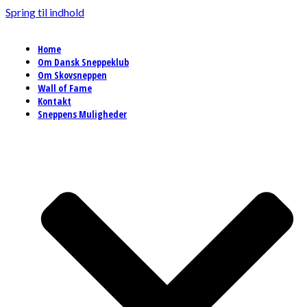
Spring til indhold
Home
Om Dansk Sneppeklub
Om Skovsneppen
Wall of Fame
Kontakt
Sneppens Muligheder