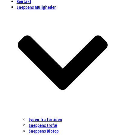
Kontakt
Sneppens Muligheder
Lyden fra fortiden
Sneppens trofæ
Sneppens Biotop