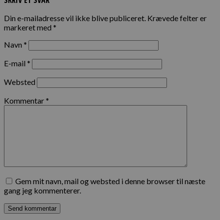
Din e-mailadresse vil ikke blive publiceret.
Krævede felter er
markeret med
*
Navn
*
E-mail
*
Websted
Kommentar
*
Gem mit navn, mail og websted i denne browser til næste
gang jeg kommenterer.